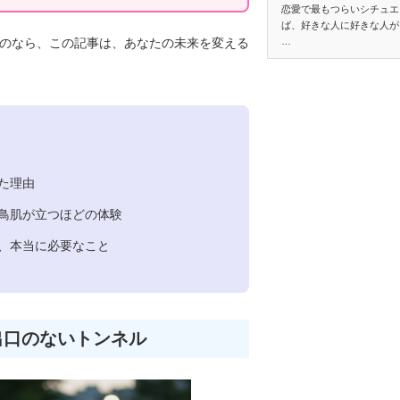
恋愛で最もつらいシチュエ
ば、好きな人に好きな人が
…
のなら、この記事は、あなたの未来を変える
た理由
鳥肌が立つほどの体験
、本当に必要なこと
出口のないトンネル