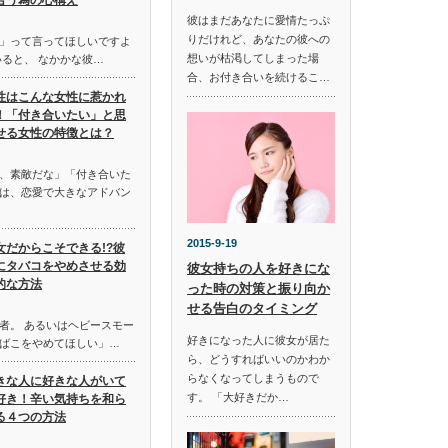
合う為の心構え
彼はまだあなたに愛情たっぷ
りだけれど、あなたの彼への
」って言ってほしいですよ
想いが枯渇してしまった場
いると、 なかかな彼…
合、お付き合いを続けるこ…
性はこんな女性に惹かれ
！「付き合いたい」と思
せる女性の特徴とは？
、素敵だな」「付き合いた
は、恋愛で大きなアドバン
2015-9-19
女だからこそできる!?彼
にタバコをやめさせる効
彼女持ちの人を好きにな
的な方法
った時の対策と振り向か
せる告白のタイミング
者。 あるいはヘビースモー
好きになった人に彼女が居た
ばこをやめてほしい」…
ら、どうすればいいのかわか
らなくなってしまうもので
きな人に好きな人がいて
す。 「大好きだか…
好き！辛い気持ちを和ら
る４つの方法