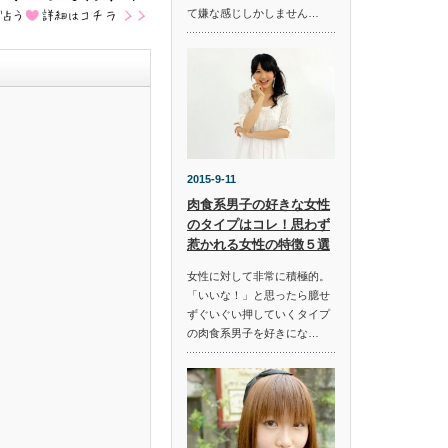
て嫌な感じしかしません…
2015-9-11
肉食系男子の好きな女性
のタイプはコレ！思わず
惹かれる女性の特徴５選
女性に対して非常に積極的。
「いいな！」と思ったら臆せ
ずぐいぐい押していくタイプ
の肉食系男子を好きにな…