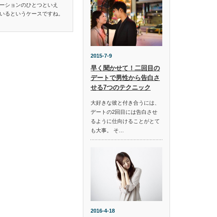
ーションのひとつといえ
いるというケースですね。
2015-7-9
早く聞かせて！二回目の
デートで男性から告白さ
せる7つのテクニック
大好きな彼と付き合うには、
デートの2回目には告白させ
るように仕向けることがとて
も大事。 そ…
2016-4-18