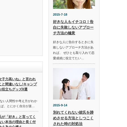
2015-7-18
好きな人もイチコロ！告
白に失敗しないアプロー
チ方法の極意
好きな人に告白するときに失
敗しないアプローチ方法があ
れば、 ぜひとも取り入れて恋
愛成就に役立てたい…
女子力高いね」と言われ
こと間違いなし!キャンプ
お役立ちグッズ8選
ない人間性や考え方がわか
2015-9-14
えば、とにかく自分が楽…
別れてくれない彼氏を諦
氏が「好き」と言ってく
めさせる方法としつこく
ない本当の理由と長く付
された時の対処法