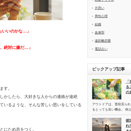
片思い
男性心理
結婚
もいいのかな…」
血液型
遠距離恋愛
、絶対に嫌だ…」
電話占い
ピックアップ記事
「
る
ます。
の
しかしたら、大好きな人からの連絡が途絶
アウトドアは、普段見られ
ているような、そんな苦しい思いをしている
るとっても良い機会。 例
彼
れ
とにため息をつく。