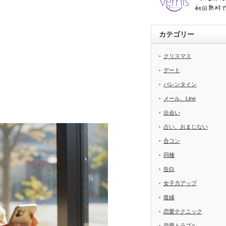
カテゴリー
クリスマス
デート
バレンタイン
メール、Line
出会い
占い、おまじない
合コン
同棲
告白
女子力アップ
復縁
恋愛テクニック
恋愛トラブル