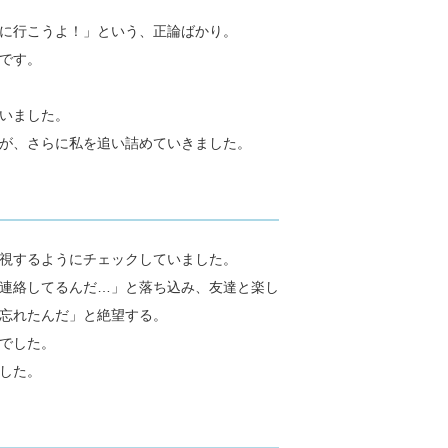
に行こうよ！」という、正論ばかり。
です。
いました。
が、さらに私を追い詰めていきました。
監視するようにチェックしていました。
連絡してるんだ…」と落ち込み、友達と楽し
忘れたんだ」と絶望する。
でした。
した。