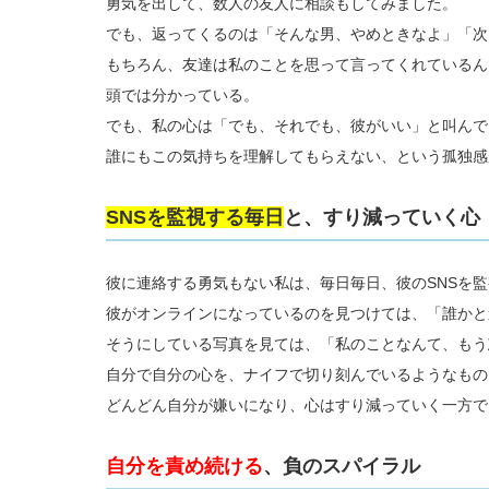
勇気を出して、数人の友人に相談もしてみました。
でも、返ってくるのは「そんな男、やめときなよ」「次
もちろん、友達は私のことを思って言ってくれているん
頭では分かっている。
でも、私の心は「でも、それでも、彼がいい」と叫んで
誰にもこの気持ちを理解してもらえない、という孤独感
SNSを監視する毎日
と、すり減っていく心
彼に連絡する勇気もない私は、毎日毎日、彼のSNSを
彼がオンラインになっているのを見つけては、「誰かと
そうにしている写真を見ては、「私のことなんて、もう
自分で自分の心を、ナイフで切り刻んでいるようなもの
どんどん自分が嫌いになり、心はすり減っていく一方で
自分を責め続ける
、負のスパイラル