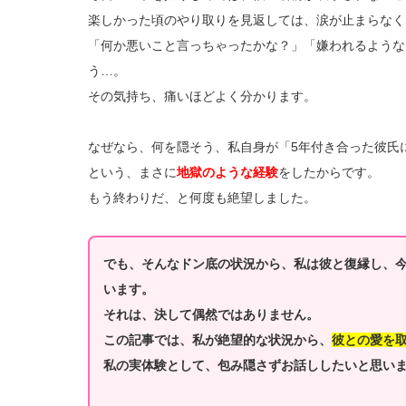
楽しかった頃のやり取りを見返しては、涙が止まらなく
「何か悪いこと言っちゃったかな？」「嫌われるような
う…。
その気持ち、痛いほどよく分かります。
なぜなら、何を隠そう、私自身が「5年付き合った彼氏
という、まさに
地獄のような経験
をしたからです。
もう終わりだ、と何度も絶望しました。
でも、そんなドン底の状況から、私は彼と復縁し、
います。
それは、決して偶然ではありません。
この記事では、私が絶望的な状況から、
彼との愛を
私の実体験として、包み隠さずお話ししたいと思い