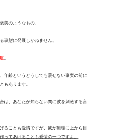
褒美のようなもの。
る事態に発展しかねません。
度
。
、年齢というどうしても覆せない事実の前に
ともあります。
合は、あなたが知らない間に彼を刺激する言
げることも愛情ですが、彼が無理に上から目
作ってあげることも愛情の一つですよ。