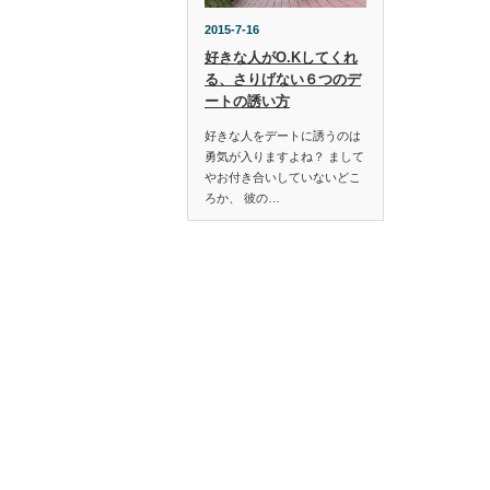
2015-7-16
好きな人がO.Kしてくれ
る、さりげない６つのデ
ートの誘い方
好きな人をデートに誘うのは
勇気が入りますよね？ まして
やお付き合いしていないどこ
ろか、 彼の…