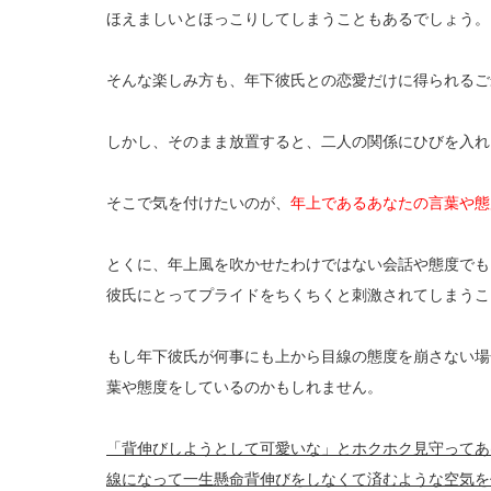
ほえましいとほっこりしてしまうこともあるでしょう。
そんな楽しみ方も、年下彼氏との恋愛だけに得られるご
しかし、そのまま放置すると、二人の関係にひびを入れ
そこで気を付けたいのが、
年上であるあなたの言葉や態
とくに、年上風を吹かせたわけではない会話や態度でも
彼氏にとってプライドをちくちくと刺激されてしまうこ
もし年下彼氏が何事にも上から目線の態度を崩さない場
葉や態度をしているのかもしれません。
「背伸びしようとして可愛いな」とホクホク見守ってあ
線になって一生懸命背伸びをしなくて済むような空気を