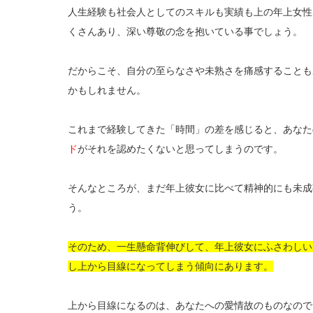
人生経験も社会人としてのスキルも実績も上の年上女性
くさんあり、深い尊敬の念を抱いている事でしょう。
だからこそ、自分の至らなさや未熟さを痛感することも
かもしれません。
これまで経験してきた「時間」の差を感じると、あなた
ド
がそれを認めたくないと思ってしまうのです。
そんなところが、まだ年上彼女に比べて精神的にも未成
う。
そのため、一生懸命背伸びして、年上彼女にふさわしい
し上から目線になってしまう傾向にあります。
上から目線になるのは、あなたへの愛情故のものなので