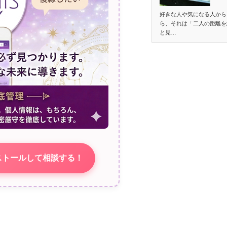
好きな人や気になる人から
ら、それは「二人の距離を
と見…
ストールして相談する！