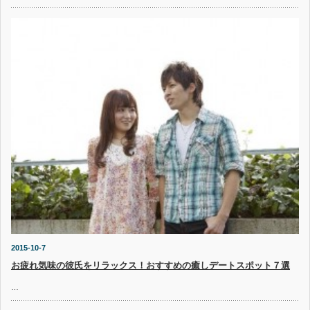
2015-10-7
お疲れ気味の彼氏をリラックス！おすすめの癒しデートスポット７選
…