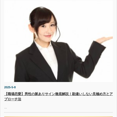
2025-5-8
【職場恋愛】男性の脈ありサイン徹底解説！勘違いしない見極め方とア
プローチ法
…