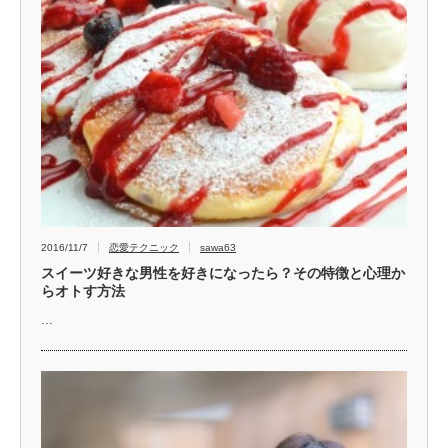
2016/11/7
恋愛テクニック
sawa63
スイーツ好きな男性を好きになったら？その特徴と心理か
らオトす方法
…