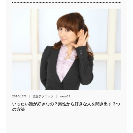
2016/12/8
恋愛テクニック
sawa63
いったい誰が好きなの？男性から好きな人を聞き出す３つ
の方法
…