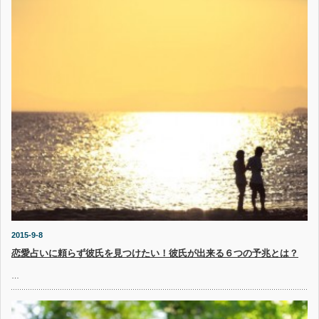
2015-9-8
恋愛占いに頼らず彼氏を見つけたい！彼氏が出来る６つの予兆とは？
…