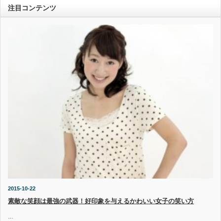
注目コンテンツ
2015-10-22
素敵な笑顔は最強の武器！好印象を与えるかわいい女子の笑い方
…