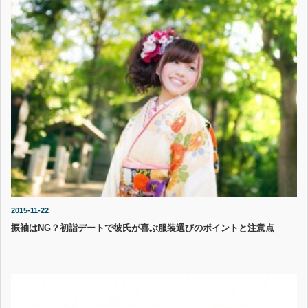
2015-11-22
振袖はNG？初詣デートで彼氏が喜ぶ服装選びのポイントと注意点
…