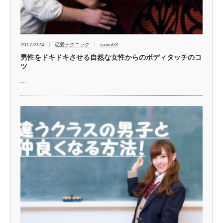
2017/3/24
恋愛テクニック
sawa63
男性をドキドキさせる自然な女性からのボディタッチのコ
ツ
…