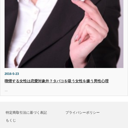
2016-5-23
喫煙する女性は恋愛対象外？タバコを吸う女性を嫌う男性心理
…
特定商取引法に基づく表記
プライバシーポリシー
もくじ