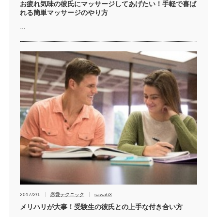
お疲れ気味の彼氏にマッサージしてあげたい！手軽で喜ば
れる簡単マッサージのやり方
…
2017/2/1
恋愛テクニック
sawa63
メリハリが大事！受験生の彼氏との上手な付き合い方