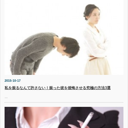
2015-10-17
私を振るなんて許さない！振った彼を後悔させる究極の方法3選
…