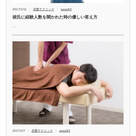
2017/2/11
恋愛テクニック
sawa63
彼氏に経験人数を聞かれた時の優しい答え方
…
2017/2/7
恋愛テクニック
sawa63