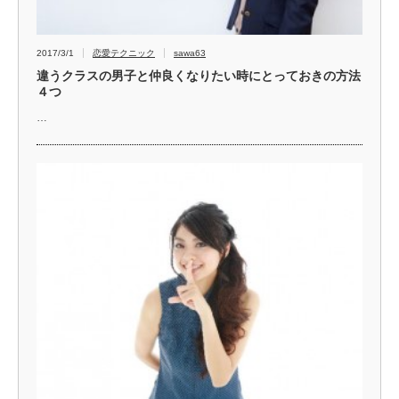
2017/3/1
恋愛テクニック
sawa63
違うクラスの男子と仲良くなりたい時にとっておきの方法
４つ
…