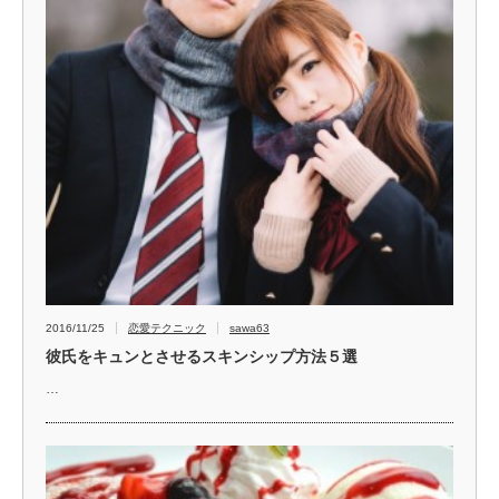
2016/11/25
恋愛テクニック
sawa63
彼氏をキュンとさせるスキンシップ方法５選
…