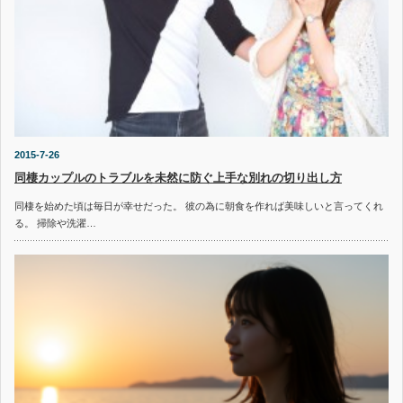
2015-7-26
同棲カップルのトラブルを未然に防ぐ上手な別れの切り出し方
同棲を始めた頃は毎日が幸せだった。 彼の為に朝食を作れば美味しいと言ってくれ
る。 掃除や洗濯…