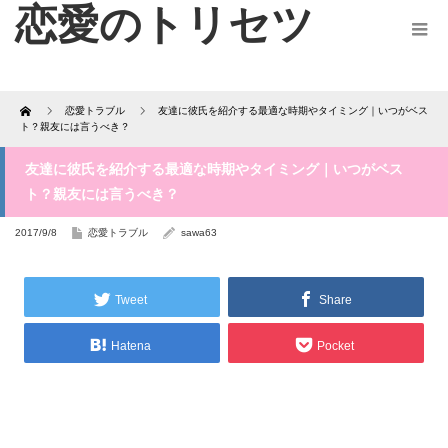
恋愛のトリセツ
Home
恋愛トラブル
友達に彼氏を紹介する最適な時期やタイミング｜いつがベス
ト？親友には言うべき？
友達に彼氏を紹介する最適な時期やタイミング｜いつがベス
ト？親友には言うべき？
2017/9/8
恋愛トラブル
sawa63
Tweet
Share
Hatena
Pocket