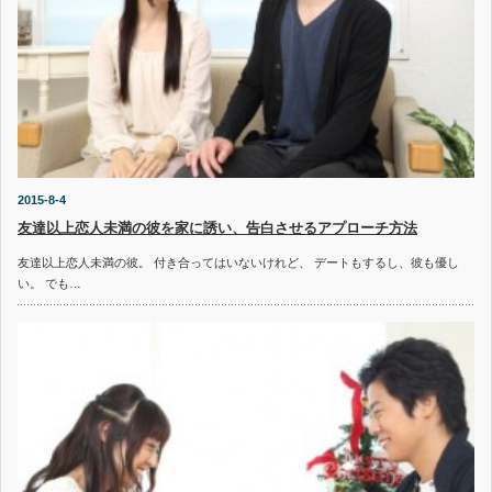
2015-8-4
友達以上恋人未満の彼を家に誘い、告白させるアプローチ方法
友達以上恋人未満の彼。 付き合ってはいないけれど、 デートもするし、彼も優し
い。 でも…