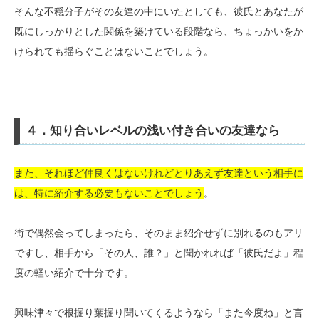
そんな不穏分子がその友達の中にいたとしても、彼氏とあなたが
既にしっかりとした関係を築けている段階なら、ちょっかいをか
けられても揺らぐことはないことでしょう。
４．知り合いレベルの浅い付き合いの友達なら
また、それほど仲良くはないけれどとりあえず友達という相手に
は、特に紹介する必要もないことでしょう
。
街で偶然会ってしまったら、そのまま紹介せずに別れるのもアリ
ですし、相手から「その人、誰？」と聞かれれば「彼氏だよ」程
度の軽い紹介で十分です。
興味津々で根掘り葉掘り聞いてくるようなら「また今度ね」と言