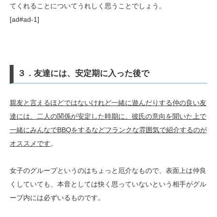
てくれることについてうれしく思うことでしょう。
[ad#ad-1]
３．友達には、安定期に入った後で
親友と言えるほどではないけれど一緒に遊んだりする仲の良い友
達には、二人の関係が安定した時期に、彼氏の意向を聞いた上で
一緒にみんなでBBQをするなどフランクな雰囲気で紹介するのが
オススメです
。
女子のグループというのはちょっと厄介なもので、表面上は仲良
くしていても、本音としては快く思っていないという相手がグル
ープ内には必ずいるものです。