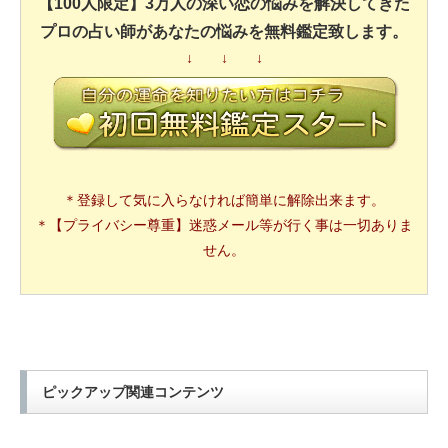
【100人限定】3万人の深い恋の悩みを解決してきた
プロの占い師があなたの悩みを無料鑑定致します。
↓ ↓ ↓
＊登録して気に入らなければ簡単に解除出来ます。
＊【プライバシー尊重】迷惑メール等が行く事は一切ありま
せん。
ピックアップ関連コンテンツ