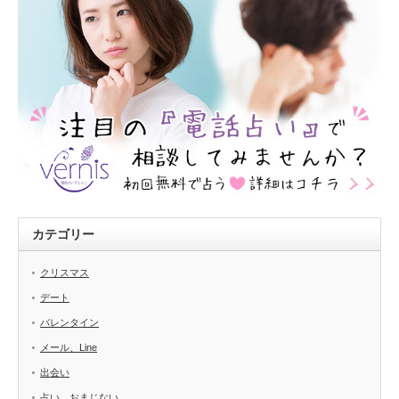
カテゴリー
クリスマス
デート
バレンタイン
メール、Line
出会い
占い、おまじない