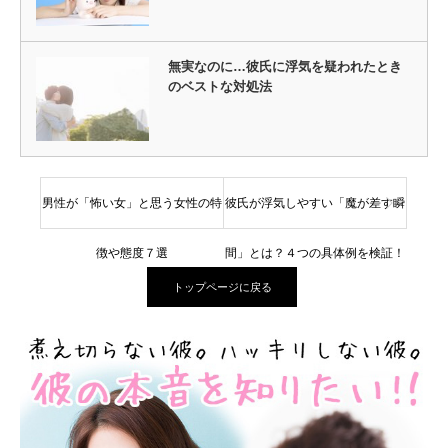
無実なのに…彼氏に浮気を疑われたとき
のベストな対処法
男性が「怖い女」と思う女性の特
彼氏が浮気しやすい「魔が差す瞬
徴や態度７選
間」とは？４つの具体例を検証！
トップページに戻る