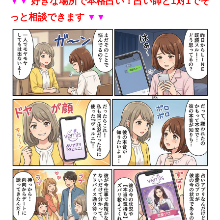
▼▼
好きな場所で本格占い！占い師と1対1でそ
っと相談できます
▼▼