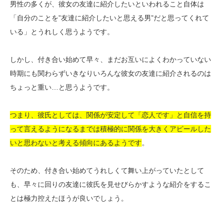
男性の多くが、彼女の友達に紹介したいといわれること自体は
「自分のことを”友達に紹介したいと思える男”だと思ってくれて
いる」とうれしく思うようです。
しかし、付き合い始めて早々、まだお互いによくわかっていない
時期にも関わらずいきなりいろんな彼女の友達に紹介されるのは
ちょっと重い…と思うようです。
つまり、彼氏としては、関係が安定して「恋人です」と自信を持
って言えるようになるまでは積極的に関係を大きくアピールした
いと思わないと考える傾向にあるようです
。
そのため、付き合い始めてうれしくて舞い上がっていたとして
も、早々に回りの友達に彼氏を見せびらかすような紹介をするこ
とは極力控えたほうが良いでしょう。