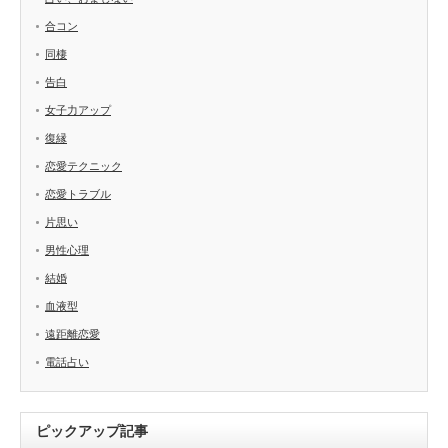
合コン
同棲
告白
女子力アップ
復縁
恋愛テクニック
恋愛トラブル
片思い
男性心理
結婚
血液型
遠距離恋愛
電話占い
ピックアップ記事