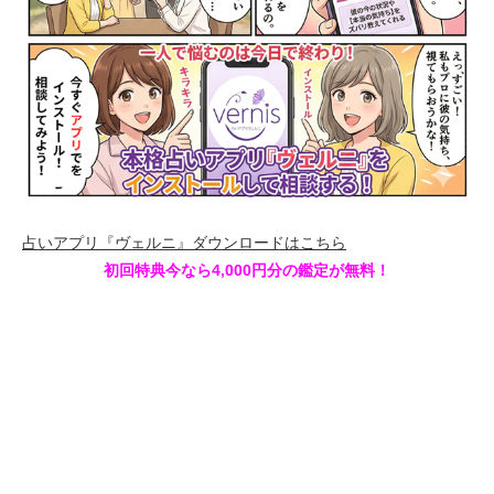
占いアプリ『ヴェルニ』ダウンロードはこちら
初回特典今なら4,000円分の鑑定が無料！