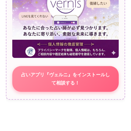
占いアプリ『ヴェルニ』をインストールし
て相談する！