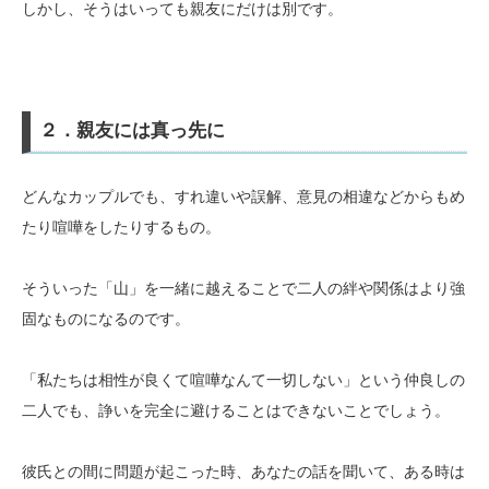
しかし、そうはいっても親友にだけは別です。
２．親友には真っ先に
どんなカップルでも、すれ違いや誤解、意見の相違などからもめ
たり喧嘩をしたりするもの。
そういった「山」を一緒に越えることで二人の絆や関係はより強
固なものになるのです。
「私たちは相性が良くて喧嘩なんて一切しない」という仲良しの
二人でも、諍いを完全に避けることはできないことでしょう。
彼氏との間に問題が起こった時、あなたの話を聞いて、ある時は