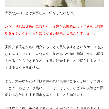
大事な人のことは大事な人に紹介したいもの。
ただ、それは彼氏の気持ちや、友達との関係によって柔軟に時期
やタイミングを計ったほうが良い結果となることでしょう
。
実際、彼氏を友達に紹介することで長続きするというケースも少
なくありませんし、自分自身、何かあった時に相談しやすい環境
を作ることもできるなど、友達に紹介することで得られるメリッ
トは少なくありません。
また、大事な親友や比較的仲の良い友達にきちんと紹介しておく
ことで、あとで「水臭い」「こそこそして」などその友達との関
係やあなたに対する印象を悪くすることも防げます。
ぜひ友達に彼氏を紹介するなら、今回ご紹介した時期やタイミン