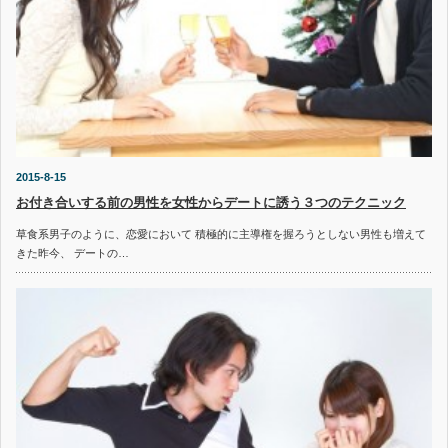
2015-8-15
お付き合いする前の男性を女性からデートに誘う３つのテクニック
草食系男子のように、恋愛において 積極的に主導権を握ろうとしない男性も増えて
きた昨今、 デートの…