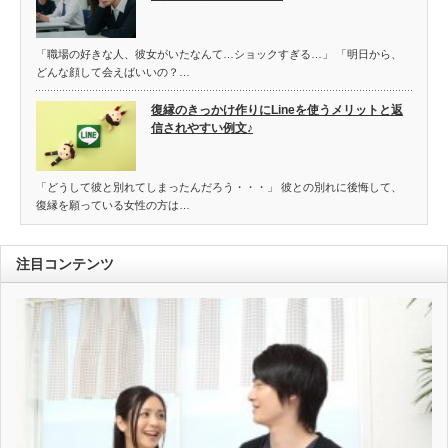
「職場の好きな人、彼女がいたなんて…ショックすぎる…」 「明日から、
どんな顔して会えばいいの？…
復縁のきっかけ作りにLineを使うメリットと返
信されやすい例文♪
「どうして彼と別れてしまったんだろう・・・」 彼との別れに後悔して、
復縁を願っている女性の方は…
注目コンテンツ