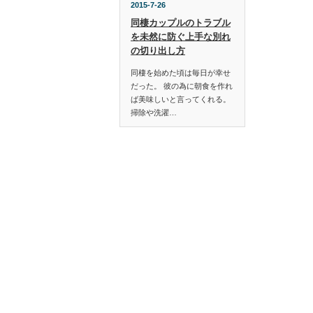
2015-7-26
同棲カップルのトラブル
を未然に防ぐ上手な別れ
の切り出し方
同棲を始めた頃は毎日が幸せ
だった。 彼の為に朝食を作れ
ば美味しいと言ってくれる。
掃除や洗濯…