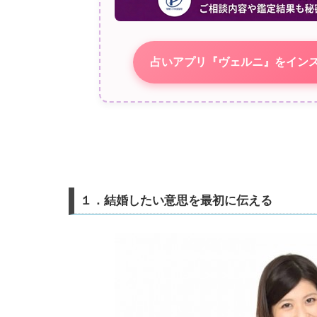
占いアプリ『ヴェルニ』をイン
１．結婚したい意思を最初に伝える