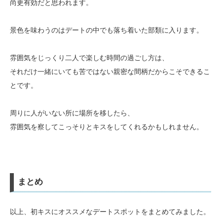
尚更有効だと思われます。
景色を味わうのはデートの中でも落ち着いた部類に入ります。
雰囲気をじっくり二人で楽しむ時間の過ごし方は、
それだけ一緒にいても苦ではない親密な間柄だからこそできるこ
とです。
周りに人がいない所に場所を移したら、
雰囲気を察してこっそりとキスをしてくれるかもしれません。
まとめ
以上、初キスにオススメなデートスポットをまとめてみました。