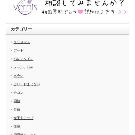
カテゴリー
クリスマス
デート
バレンタイン
メール、Line
出会い
占い、おまじない
合コン
同棲
告白
女子力アップ
復縁
恋愛テクニック