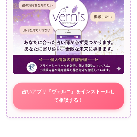
占いアプリ『ヴェルニ』をインストールし
て相談する！