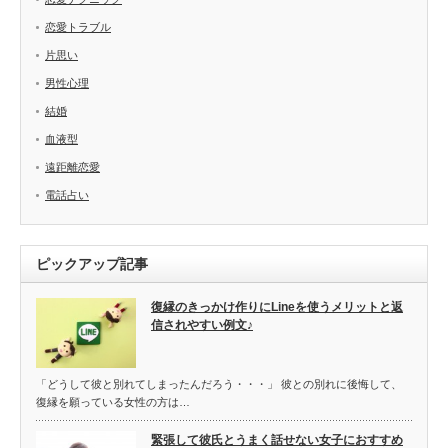
恋愛トラブル
片思い
男性心理
結婚
血液型
遠距離恋愛
電話占い
ピックアップ記事
復縁のきっかけ作りにLineを使うメリットと返
信されやすい例文♪
「どうして彼と別れてしまったんだろう・・・」 彼との別れに後悔して、
復縁を願っている女性の方は…
緊張して彼氏とうまく話せない女子におすすめ