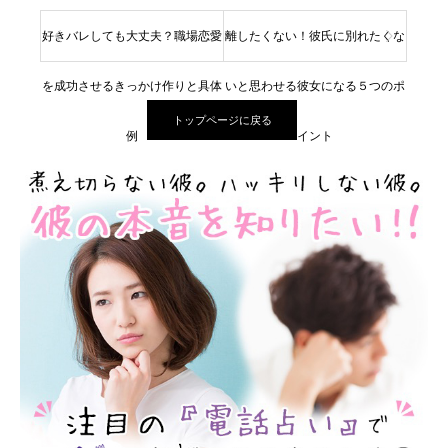
好きバレしても大丈夫？職場恋愛
離したくない！彼氏に別れたくな
を成功させるきっかけ作りと具体
いと思わせる彼女になる５つのポ
トップページに戻る
例
イント