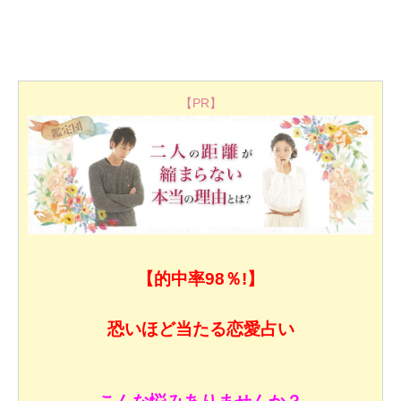
【PR】
【的中率98％!】
恐いほど当たる恋愛占い