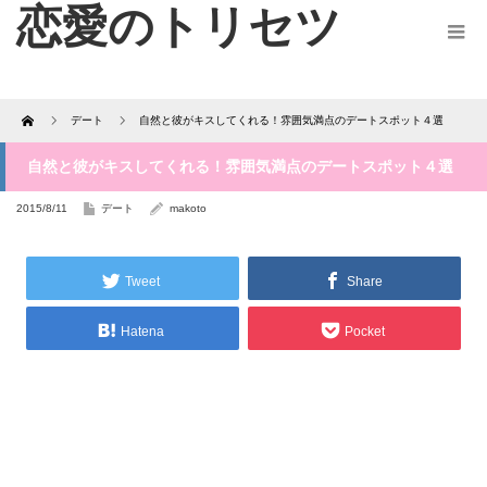
恋愛のトリセツ
Home
デート
自然と彼がキスしてくれる！雰囲気満点のデートスポット４選
自然と彼がキスしてくれる！雰囲気満点のデートスポット４選
2015/8/11
デート
makoto
Tweet
Share
Hatena
Pocket