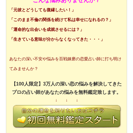
こんな悩みありませんか？
「元彼とどうしても復縁したい！」
「このまま不倫の関係を続けて私は幸せになれるの？」
「運命的な出会いを成就させるには？」
「生きている意味が分からなくなってきた・・・」
あなたの深い不安や悩みを百戦錬磨の恋愛占い師に打ち明け
てみませんか？
【100人限定】3万人の深い恋の悩みを解決してきた
プロの占い師があなたの悩みを無料鑑定致します。
↓ ↓ ↓