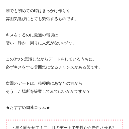
誰でも初めての時はきっかけ作りや
雰囲気選びにとても緊張するものです。
キスをするのに最適の環境は、
暗い・静か・周りに人気がないの3つ。
この3つを意識しながらデートをしているうちに、
必ずキスをする雰囲気になるチャンスがある筈です。
次回のデートは、積極的にあなたの方から
そうした場所を提案してみてはいかがですか？
★おすすめ関連コラム★
・
早く聞かせて！二回目のデートで男性から告白させる7