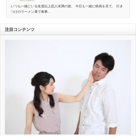
いつも一緒にいる友達以上恋人未満の彼。 今日も一緒に映画を見て、 行き
つけのラーメン屋で食事…
注目コンテンツ