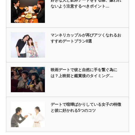
好きな人と飲みデートをする際、嫌われ
ないよう注意するべきポイント…
マンネリカップルが再びアツくなれるお
すすめデートプラン8選
映画デートで彼と自然に手を繋ぐ為に
は？上映前と鑑賞後のタイミング…
デートで喧嘩ばかりしている女子の特徴
と彼に好かれる5つのコツ