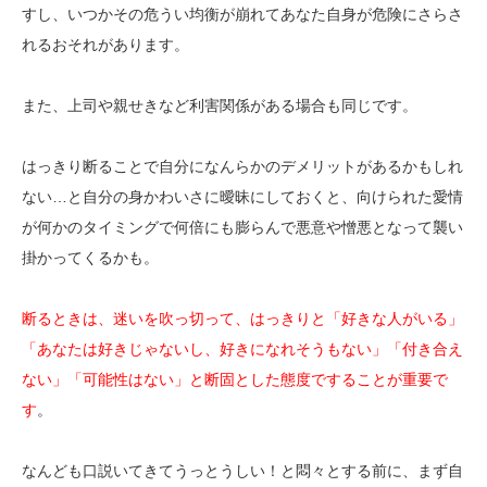
すし、いつかその危うい均衡が崩れてあなた自身が危険にさらさ
れるおそれがあります。
また、上司や親せきなど利害関係がある場合も同じです。
はっきり断ることで自分になんらかのデメリットがあるかもしれ
ない…と自分の身かわいさに曖昧にしておくと、向けられた愛情
が何かのタイミングで何倍にも膨らんで悪意や憎悪となって襲い
掛かってくるかも。
断るときは、迷いを吹っ切って、はっきりと「好きな人がいる」
「あなたは好きじゃないし、好きになれそうもない」「付き合え
ない」「可能性はない」と断固とした態度ですることが重要で
す
。
なんども口説いてきてうっとうしい！と悶々とする前に、まず自