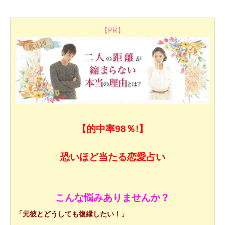
【PR】
【的中率98％!】
恐いほど当たる恋愛占い
こんな悩みありませんか？
「元彼とどうしても復縁したい！」