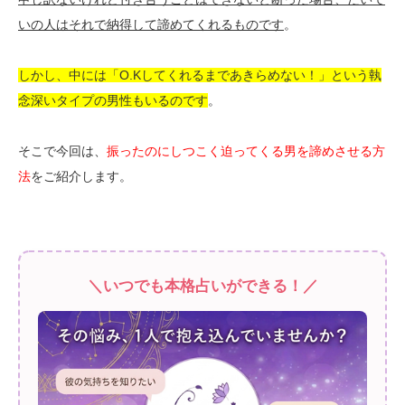
いの人はそれで納得して諦めてくれるものです
。
しかし、中には「O.Kしてくれるまであきらめない！」という執
念深いタイプの男性もいるのです
。
そこで今回は、
振ったのにしつこく迫ってくる男を諦めさせる方
法
をご紹介します。
＼いつでも本格占いができる！／