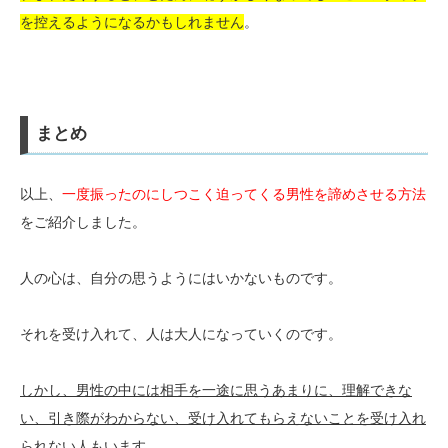
を控えるようになるかもしれません
。
まとめ
以上、
一度振ったのにしつこく迫ってくる男性を諦めさせる方法
をご紹介しました。
人の心は、自分の思うようにはいかないものです。
それを受け入れて、人は大人になっていくのです。
しかし、男性の中には相手を一途に思うあまりに、理解できな
い、引き際がわからない、受け入れてもらえないことを受け入れ
られない人もいます
。