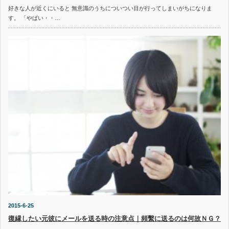
好きな人が近くにいると 無意識のうちについつい目が行ってしまいがちになりま
す。 「やばい・・…
2015-6-25
復縁したい元彼にメールを送る時の注意点｜頻繫に送るのは何故ＮＧ？