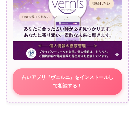
占いアプリ『ヴェルニ』をインストールし
て相談する！