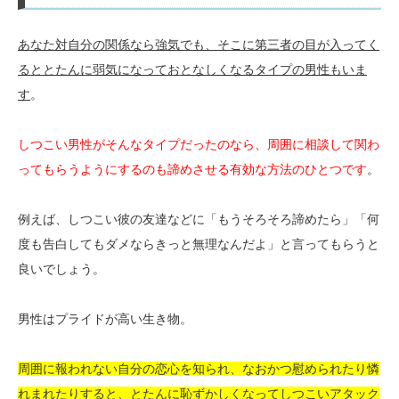
あなた対自分の関係なら強気でも、そこに第三者の目が入ってく
るととたんに弱気になっておとなしくなるタイプの男性もいま
す
。
しつこい男性がそんなタイプだったのなら、周囲に相談して関わ
ってもらうようにするのも諦めさせる有効な方法のひとつです
。
例えば、しつこい彼の友達などに「もうそろそろ諦めたら」「何
度も告白してもダメならきっと無理なんだよ」と言ってもらうと
良いでしょう。
男性はプライドが高い生き物。
周囲に報われない自分の恋心を知られ、なおかつ慰められたり憐
れまれたりすると、とたんに恥ずかしくなってしつこいアタック