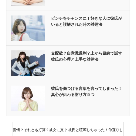
ピンチをチャンスに！好きな人に彼氏が
いると誤解された時の対処法
支配欲？自意識過剰？上から目線で話す
彼氏の心理と上手な対処法
彼氏を傷つける言葉を言ってしまった！
真心が伝わる謝り方５つ
愛情？それとも打算？彼女に貢ぐ
彼氏と喧嘩しちゃった！仲直りし