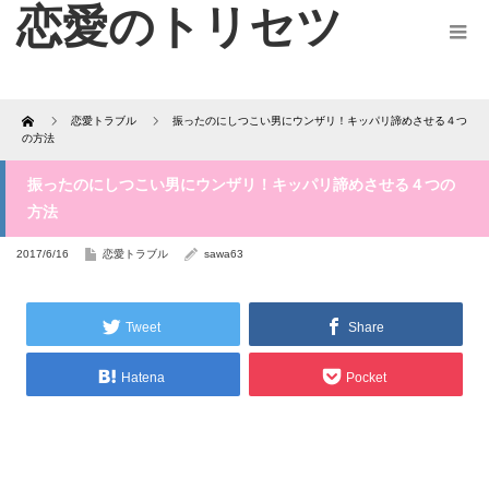
恋愛のトリセツ
Home
恋愛トラブル
振ったのにしつこい男にウンザリ！キッパリ諦めさせる４つ
の方法
振ったのにしつこい男にウンザリ！キッパリ諦めさせる４つの
方法
2017/6/16
恋愛トラブル
sawa63
Tweet
Share
Hatena
Pocket