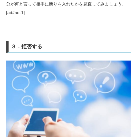
分が何と言って相手に断りを入れたかを見直してみましょう。
[ad#ad-1]
３．拒否する