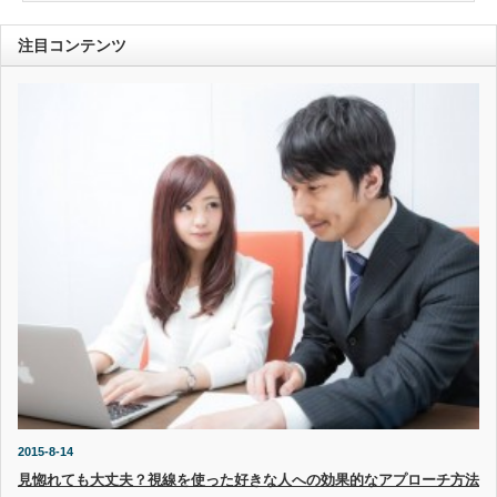
注目コンテンツ
2015-8-14
見惚れても大丈夫？視線を使った好きな人への効果的なアプローチ方法