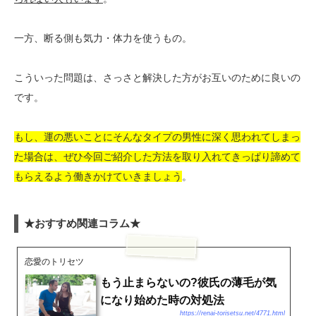
一方、断る側も気力・体力を使うもの。
こういった問題は、さっさと解決した方がお互いのために良いの
です。
もし、運の悪いことにそんなタイプの男性に深く思われてしまっ
た場合は、ぜひ今回ご紹介した方法を取り入れてきっぱり諦めて
もらえるよう働きかけていきましょう
。
★おすすめ関連コラム★
恋愛のトリセツ
もう止まらないの?彼氏の薄毛が気
になり始めた時の対処法
https://renai-torisetsu.net/4771.html