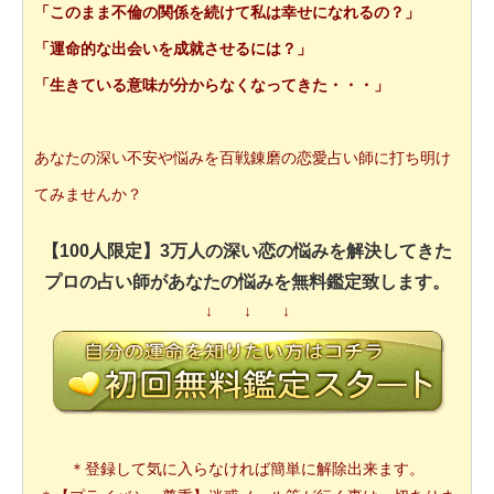
「このまま不倫の関係を続けて私は幸せになれるの？」
「運命的な出会いを成就させるには？」
「生きている意味が分からなくなってきた・・・」
あなたの深い不安や悩みを百戦錬磨の恋愛占い師に打ち明け
てみませんか？
【100人限定】3万人の深い恋の悩みを解決してきた
プロの占い師があなたの悩みを無料鑑定致します。
↓ ↓ ↓
＊登録して気に入らなければ簡単に解除出来ます。