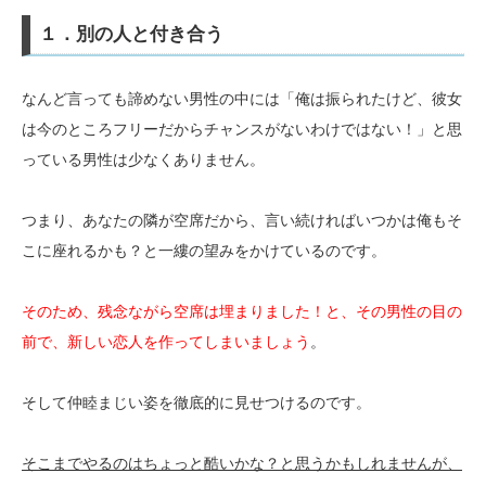
１．別の人と付き合う
なんど言っても諦めない男性の中には「俺は振られたけど、彼女
は今のところフリーだからチャンスがないわけではない！」と思
っている男性は少なくありません。
つまり、あなたの隣が空席だから、言い続ければいつかは俺もそ
こに座れるかも？と一縷の望みをかけているのです。
そのため、残念ながら空席は埋まりました！と、その男性の目の
前で、新しい恋人を作ってしまいましょう
。
そして仲睦まじい姿を徹底的に見せつけるのです。
そこまでやるのはちょっと酷いかな？と思うかもしれませんが、