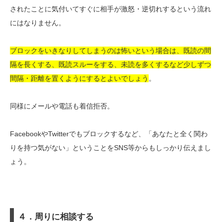
されたことに気付いてすぐに相手が激怒・逆切れするという流れ
にはなりません。
ブロックをいきなりしてしまうのは怖いという場合は、既読の間
隔を長くする、既読スルーをする、未読を多くするなど少しずつ
間隔・距離を置くようにするとよいでしょう
。
同様にメールや電話も着信拒否。
FacebookやTwitterでもブロックするなど、「あなたと全く関わ
りを持つ気がない」ということをSNS等からもしっかり伝えまし
ょう。
４．周りに相談する