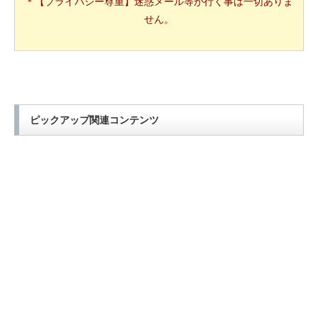
＊【プライバシー尊重】迷惑メール等が行く事は一切ありま
せん。
ピックアップ関連コンテンツ